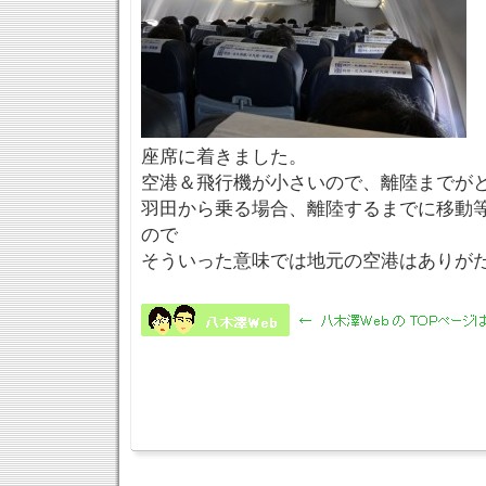
座席に着きました。
空港＆飛行機が小さいので、離陸までが
羽田から乗る場合、離陸するまでに移動
ので
そういった意味では地元の空港はありが