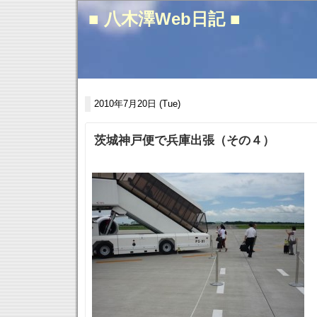
■ 八木澤Web日記 ■
2010年7月20日 (Tue)
茨城神戸便で兵庫出張（その４）