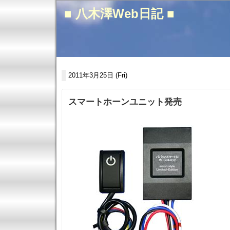
■ 八木澤Web日記 ■
2011年3月25日 (Fri)
スマートホーンユニット発売