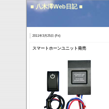
■ 八木澤Web日記 ■
2011年3月25日 (Fri)
スマートホーンユニット発売