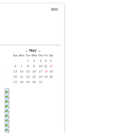
BBS
←
May
→
Sun
Mon
Tue
Wed
Thu
Fri
Sat
1
2
3
4
5
6
7
8
9
10
11
12
13
14
15
16
17
18
19
20
21
22
23
24
25
26
27
28
29
30
31