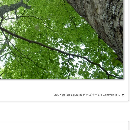
2007-05-18 14:31 in
カテゴリー１
|
Comments (0)
#