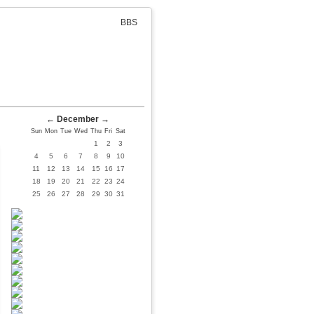
BBS
←
December
→
Sun
Mon
Tue
Wed
Thu
Fri
Sat
1
2
3
4
5
6
7
8
9
10
11
12
13
14
15
16
17
18
19
20
21
22
23
24
25
26
27
28
29
30
31