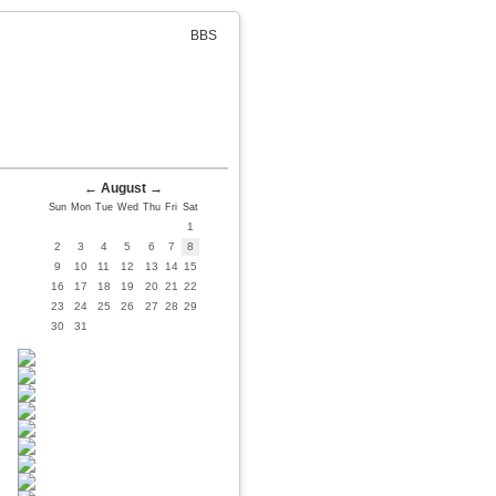
BBS
←
August
→
Sun
Mon
Tue
Wed
Thu
Fri
Sat
1
2
3
4
5
6
7
8
9
10
11
12
13
14
15
16
17
18
19
20
21
22
23
24
25
26
27
28
29
30
31