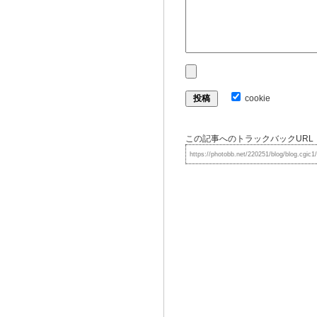
cookie
この記事へのトラックバックURL
https://photobb.net/220251/blog/blog.cgic