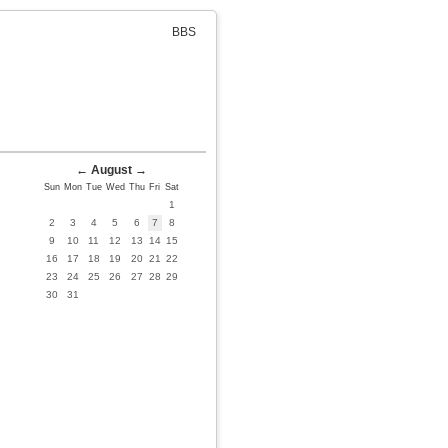
BBS
←
August
→
Sun
Mon
Tue
Wed
Thu
Fri
Sat
1
2
3
4
5
6
7
8
9
10
11
12
13
14
15
16
17
18
19
20
21
22
23
24
25
26
27
28
29
30
31