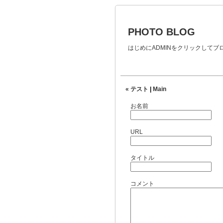
PHOTO BLOG
はじめにADMINをクリックして
« テスト
|
Main
お名前
URL
タイトル
コメント