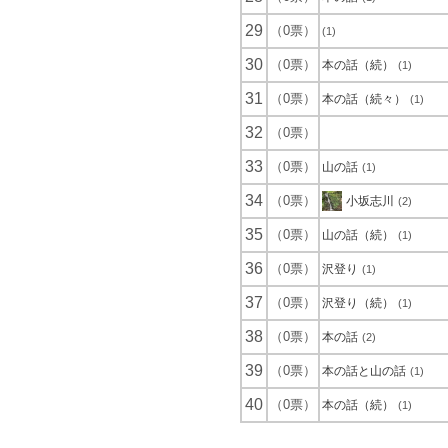
29
（0票）
(1)
30
（0票）
本の話（続）
(1)
31
（0票）
本の話（続々）
(1)
32
（0票）
33
（0票）
山の話
(1)
34
（0票）
小坂志川
(2)
35
（0票）
山の話（続）
(1)
36
（0票）
沢登り
(1)
37
（0票）
沢登り（続）
(1)
38
（0票）
本の話
(2)
39
（0票）
本の話と山の話
(1)
40
（0票）
本の話（続）
(1)