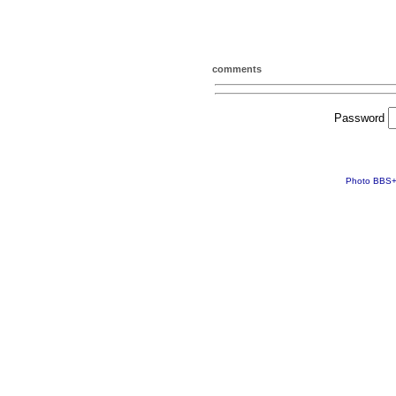
comments
Password
Photo BBS