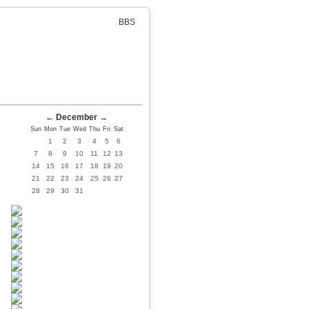
BBS
←
December
→
Sun
Mon
Tue
Wed
Thu
Fri
Sat
1
2
3
4
5
6
7
8
9
10
11
12
13
14
15
16
17
18
19
20
21
22
23
24
25
26
27
28
29
30
31