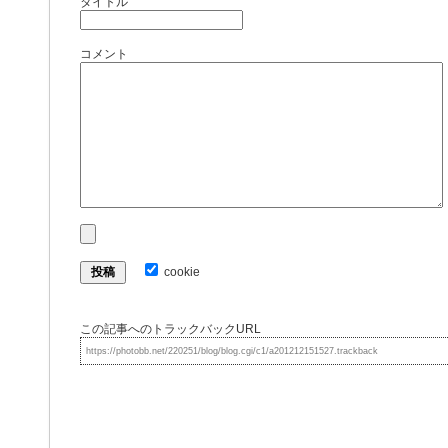
タイトル
コメント
cookie
この記事へのトラックバックURL
https://photobb.net/220251/blog/blog.cgi/c1/a201212151527.trackback