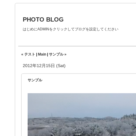
PHOTO BLOG
はじめにADMINをクリックしてブログを設定してください
« テスト
|
Main
|
サンプル »
2012年12月15日 (Sat)
サンプル