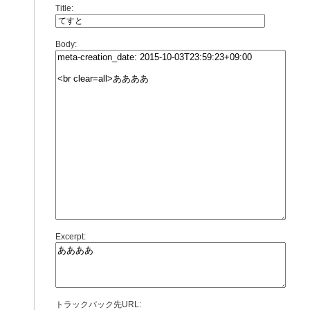
Title:
Body:
Excerpt:
トラックバック先URL: