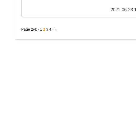
2021-06-23 1
Page 2/4:
‹
1
2
3
4
›
»