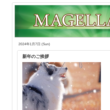
2024年1月7日 (Sun)
新年のご挨拶