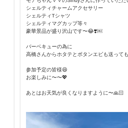
モアちゃんママのSindyさんに作っていた
シェルティチャームアクセサリー
シェルティTシャツ
シェルティマグカップ等々
豪華景品が盛り沢山です〜😂❣️￼
バーベキューの為に
高橋さんからホタテとボタンエビも送ってもら
参加予定の皆様😆
お楽しみに〜〜💖
あとはお天気が良くなりますように〜🙏🏻