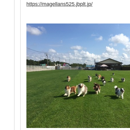
https://magellans525.jbplt.jp/