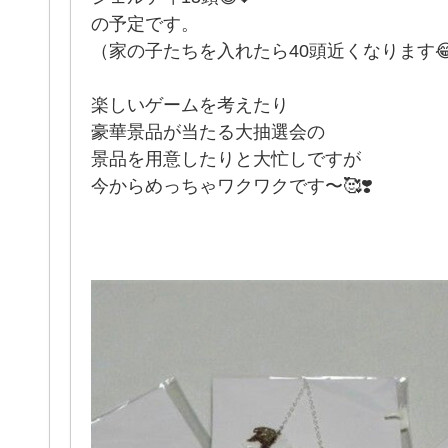
の予定です。
（家の子たちを入れたら40頭近くなります😂
楽しいゲームを考えたり
豪華景品が当たる大抽選会の
景品を用意したりと大忙しですが
今からめっちゃワクワクです〜🥰❣️