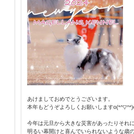
あけましておめでとうございます。
本年もどうぞよろしくお願いしますo(*^▽^*)
今年は元旦から大きな災害があったりそれ
明るい幕開けと喜んでいられないような歳