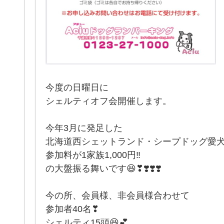
今度の日曜日に
シェルティオフ会開催します。
今年3月に発足した
北海道西シェットランド・シープドッグ愛
参加料が1家族1,000円‼️
の大盤振る舞いです😆❣❣️❣️❣️
今の所、会員様、非会員様合わせて
参加者40名❣
シェルティ15頭😆💕