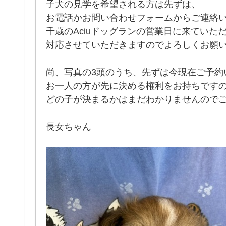
子犬の見学を希望される方は先ずは、
お電話かお問い合わせフォームからご連絡
千歳のAciuドッグランの営業日に来ていた
対応させていただきますのでよろしくお願
尚、写真の3頭のうち、先ずは今現在ご予約
お一人の方が先に決める権利をお持ちです
どの子が決まるかはまだわかりませんので
長女ちゃん