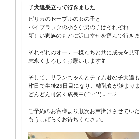
子犬達巣立って行きました
ピリカのセーブルの女の子と
バイブラックの小さな男の子はそれぞれ
新しい家族のもとに沢山幸せを運んで行きました
それぞれのオーナー様たちと共に成長を見
末永くよろしくお願いします❣
そして、サランちゃんとティム君の子犬達
昨日で生後25日目になり、離乳食が始まり
どんどん可愛く成長中(*˘︶˘*).｡.:*♡
ご予約のお客様より順次お声掛けさせてい
もうしばらくお待ちください。