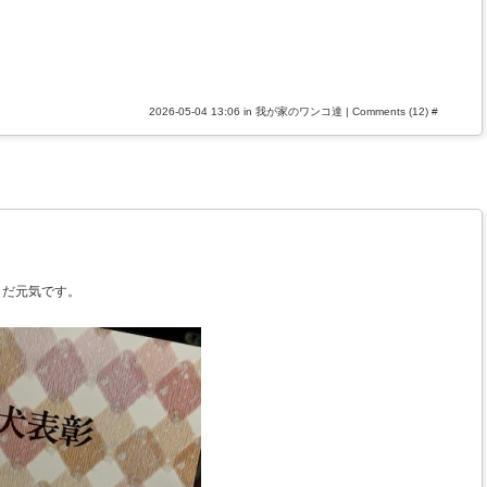
2026-05-04 13:06 in
我が家のワンコ達
|
Comments (12)
#
まだ元気です。