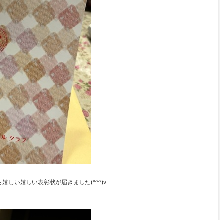
しい嬉しい表彰状が届きました(*^^)v