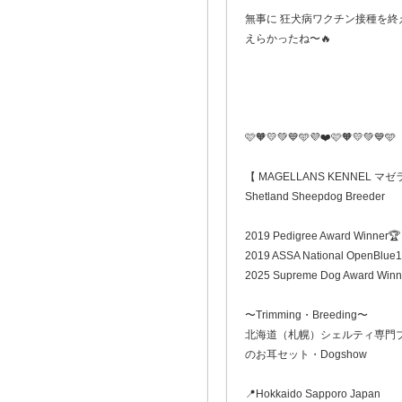
無事に 狂犬病ワクチン接種を終
えらかったね〜🔥
️🩷🧡💛💚💙🩵💜❤️🩷🧡💛💚💙🩵
【 MAGELLANS KENNEL 
Shetland Sheepdog Breeder
2019 Pedigree Award Winner🏆
2019 ASSA National OpenBlue1
2025 Supreme Dog Award Winn
〜Trimming・Breeding〜
北海道（札幌）シェルティ専門
のお耳セット・Dogshow
📍Hokkaido Sapporo Japan