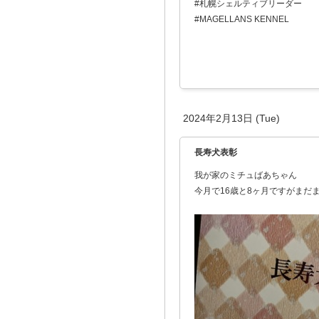
#札幌シェルティブリーダー
#MAGELLANS KENNEL
2024年2月13日 (Tue)
長寿犬表彰
我が家のミチュばあちゃん
今月で16歳と8ヶ月ですがまだ