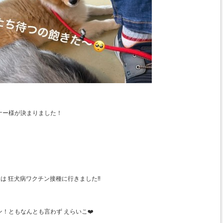
ナー様が決まりました！
は 狂犬病ワクチン接種に行きました‼️
！ともなんとも言わず えらいこ❤️