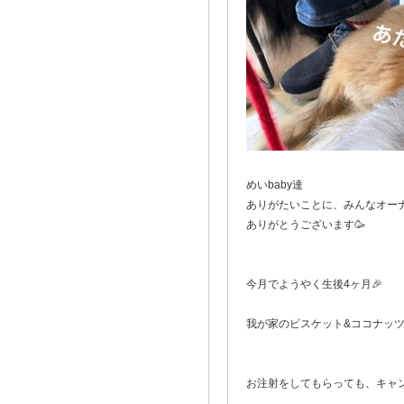
めいbaby達
ありがたいことに、みんなオー
ありがとうございます🥳
今月でようやく生後4ヶ月🎉
我が家のビスケット&ココナッツ
お注射をしてもらっても、キャン