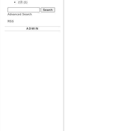
2月
(1)
Advanced Search
RSS
ADMIN