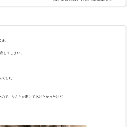
犬達。
早産してしまい、
んでした。
たので、なんとか助けてあげたかったけど