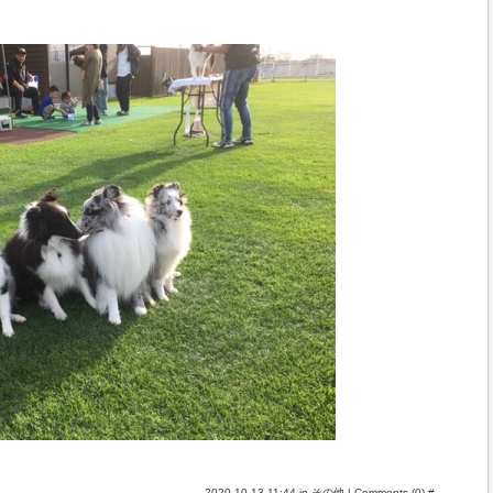
2020-10-13 11:44 in
その他
|
Comments (0)
#