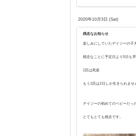
2020年10月3日 (Sat)
残念なお知らせ
楽しみにしていたデイジーの子
残念なことに予定日より5日も
1匹は死産
もう1匹は2日しか生きられませ
デイジーの初めてのベビーだっ
とてもとても残念です。