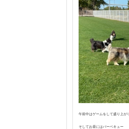
午前中はゲームをして盛り上が
そしてお昼にはバーベキュー