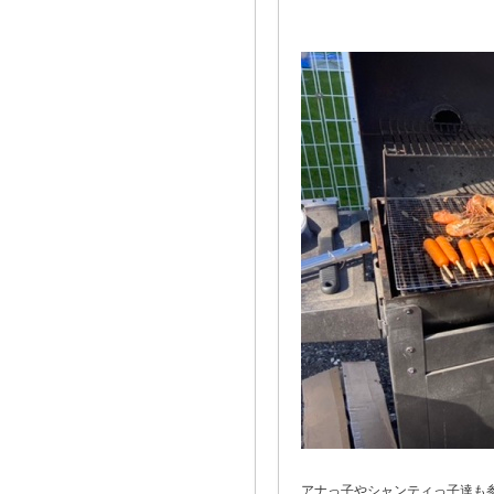
アナっ子やシャンティっ子達も