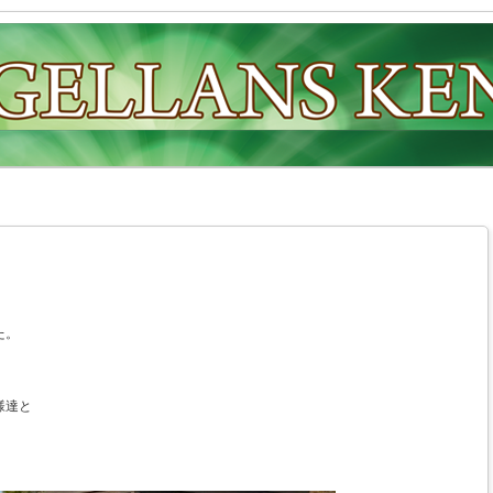
た。
様達と