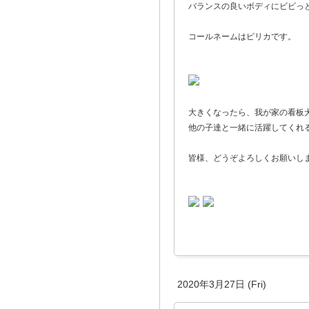
バランスの良いボディにビビっときました(˶
コールネームはピリカです。
大きくなったら、我が家の看板
他の子達と一緒に活躍してくれ
皆様、どうぞよろしくお願いします〜
2020年3月27日 (Fri)