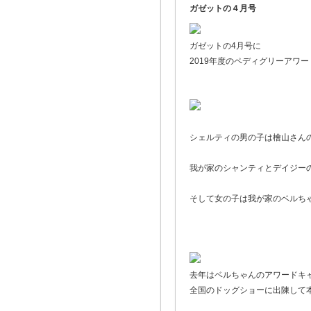
ガゼットの４月号
ガゼットの4月号に
2019年度のペディグリーアワ
シェルティの男の子は檜山さん
我が家のシャンティとデイジーのパ
そして女の子は我が家のベルちゃ
去年はベルちゃんのアワードキ
全国のドッグショーに出陳して本