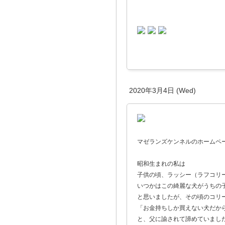
2020年3月4日 (Wed)
マゼランズケンネルのホームペ
昭和生まれの私は
子供の頃、ラッシー（ラフコリ
いつかはこの綺麗な犬がうちの
と思いましたが、その頃のコリ
「お金持ちしか買えない犬だか
と、父に諭されて諦めていまし