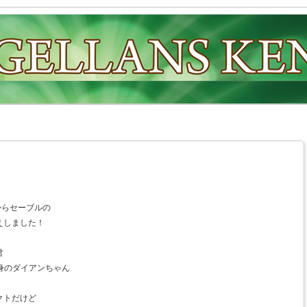
からセーブルの
えしました！
君
出身のダイアンちゃん
クトだけど