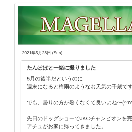
2021年5月23日 (Sun)
たんぽぽと一緒に撮りました
5月の後半だというのに
週末になると梅雨のようなお天気の千歳で
でも、曇りの方が暑くなくて良いよね〜(^m^ 
先日のドッグショーでJKCチャンピオンを
アチュがお家に帰ってきました。