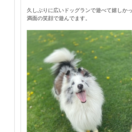
久しぶりに広いドッグランで遊べて嬉しか
満面の笑顔で遊んでます。