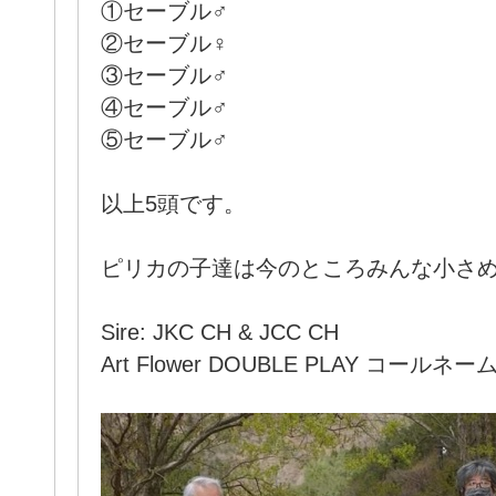
①セーブル♂
②セーブル♀
③セーブル♂
④セーブル♂
⑤セーブル♂
以上5頭です。
ピリカの子達は今のところみんな小さ
Sire: JKC CH & JCC CH
Art Flower DOUBLE PLAY コール