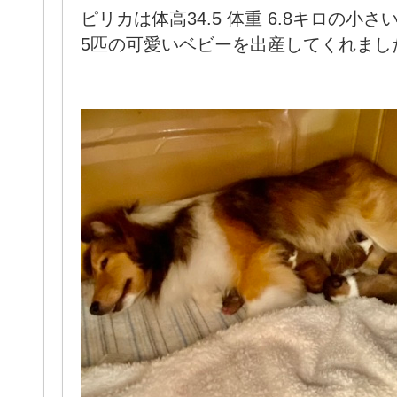
ピリカは体高34.5 体重 6.8キロの小さ
5匹の可愛いベビーを出産してくれました(*˘︶