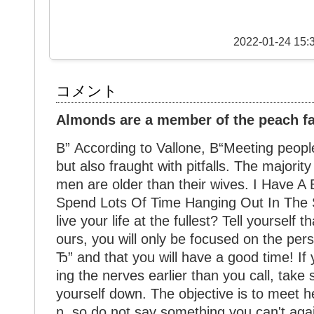
2022-01-24 15:
コメント
Almonds are a member of the peach f
В” According to Vallone, В“Meeting peopl
but also fraught with pitfalls. The majori
men are older than their wives. I Have
Spend Lots Of Time Hanging Out In The 
live your life at the fullest? Tell yourself t
ours, you will only be focused on the pers
Ђ” and that you will have a good time! If y
ing the nerves earlier than you call, tak
yourself down. The objective is to meet he
n, so do not say something you can't ag