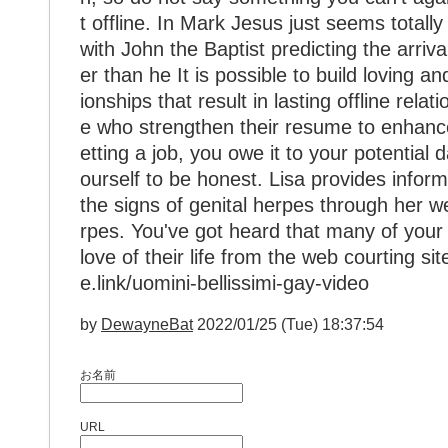
t offline. In Mark Jesus just seems total
with John the Baptist predicting the arriv
er than he It is possible to build loving an
ionships that result in lasting offline relat
e who strengthen their resume to enhance
etting a job, you owe it to your potential 
ourself to be honest. Lisa provides inform
the signs of genital herpes through her w
rpes. You've got heard that many of your
love of their life from the web courting si
e.link/uomini-bellissimi-gay-video
by
DewayneBat
2022/01/25 (Tue) 18:37:54
お名前
URL