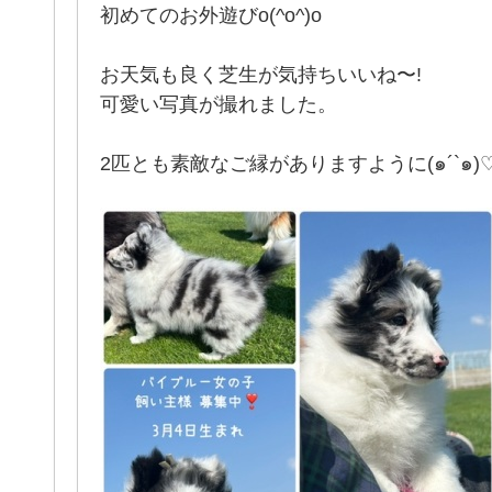
初めてのお外遊びo(^o^)o
お天気も良く芝生が気持ちいいね〜!
可愛い写真が撮れました。
2匹とも素敵なご縁がありますように(๑´`๑)