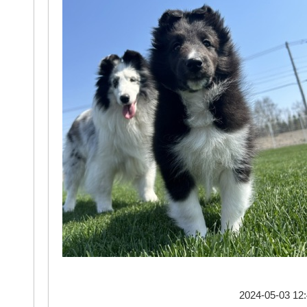
2024-05-03 12: