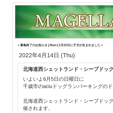
« 募集終了のお知らせ
|
Main
|
5月26日に子犬が生まれました »
2022年4月14日 (Thu)
北海道西シェットランド・シープドッ
いよいよ6月5日の日曜日に
千歳市のaciuドッグランパーキングの
北海道西シェットランド・シープドッ
催されます。