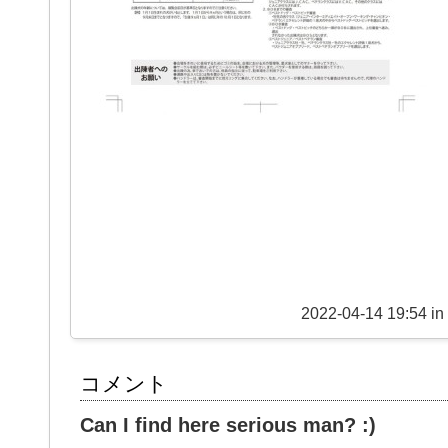
2022-04-14 19:54 in
コメント
Cаn I find hеre seriоuѕ mаn? :)