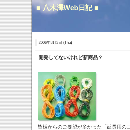
■ 八木澤Web日記 ■
2006年8月3日 (Thu)
開発してないけれど新商品？
皆様からのご要望が多かった「延長用の