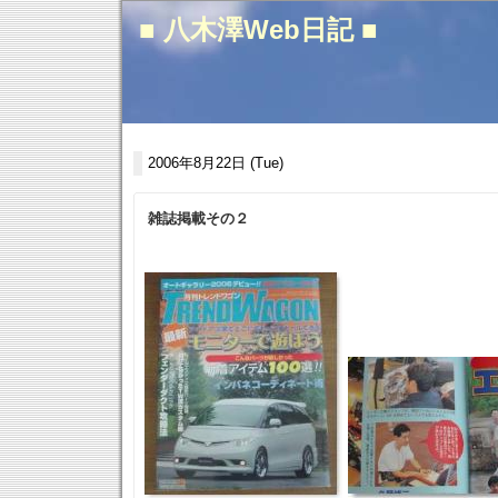
■ 八木澤Web日記 ■
2006年8月22日 (Tue)
雑誌掲載その２