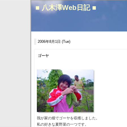
■ 八木澤Web日記 ■
2006年8月1日 (Tue)
ゴーヤ
我が家の畑でゴーヤを収穫しました。
私の好きな夏野菜の一つです。