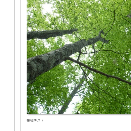
投稿テスト