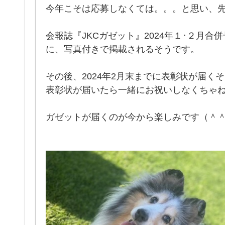
今年こそは応募しなくては。。。と思い、
会報誌『JKCガゼット』2024年１･２月合併号(
に、写真付きで掲載されるそうです。
その後、2024年2月末までに表彰状が届く
表彰状が届いたら一緒にお祝いしなくちゃ
ガゼットが届くのが今から楽しみです（＾