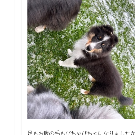
足もお腹の毛もびちゃびちゃになりました