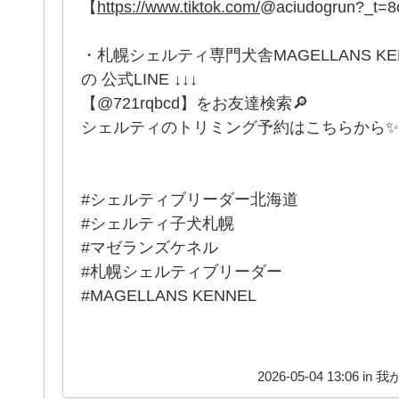
【
https://www.tiktok.com/
@aciudogrun?_t=
・札幌シェルティ専門犬舎MAGELLANS K
の 公式LINE ↓↓↓
【@721rqbcd】をお友達検索🔎
シェルティのトリミング予約はこちらから✨
#シェルティブリーダー北海道
#シェルティ子犬札幌
#マゼランズケネル
#札幌シェルティブリーダー
#MAGELLANS KENNEL
2026-05-04 13:06 in
我