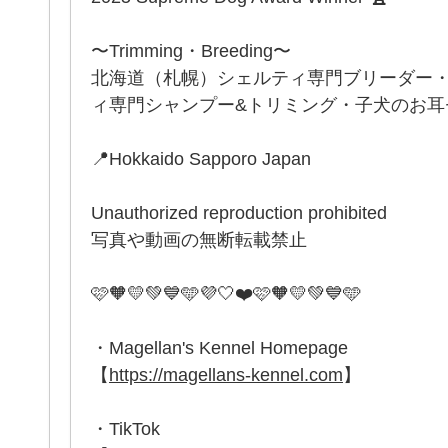
〜Trimming・Breeding〜
北海道（札幌）シェルティ専門ブリーダー
ィ専門シャンプー&トリミング・子犬のお耳セッ
📍Hokkaido Sapporo Japan
Unauthorized reproduction prohibited
写真や動画の無断転載禁止
🩷🧡💛💚💙🩵💜🤍❤️🩷🧡💛💚💙🩵
・Magellan's Kennel Homepage
【
https://magellans-kennel.com
】
・TikTok