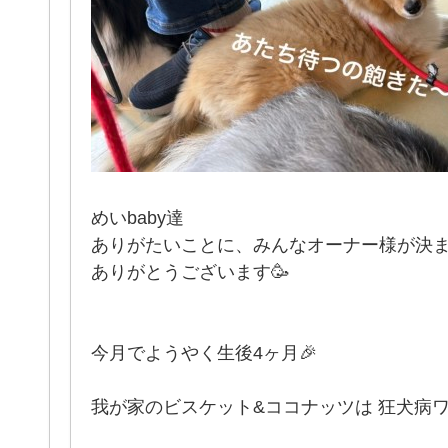
めいbaby達
ありがたいことに、みんなオーナー様が決
ありがとうございます🥳
今月でようやく生後4ヶ月🎉
我が家のビスケット&ココナッツは 狂犬病ワ