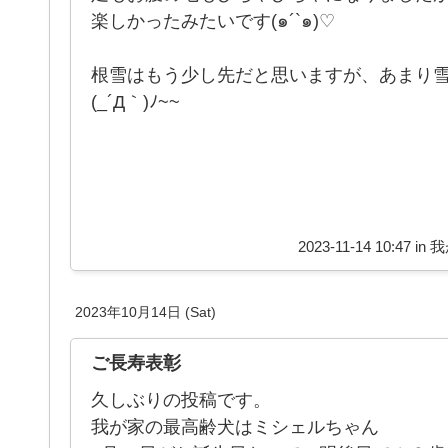
楽しかったみたいです(๑´`๑)♡
根雪はもう少し先だと思いますが、あまり
(_´Д｀)ﾉ~~
2023-11-14 10:47 in
我
2023年10月14日 (Sat)
ご長寿表彰
久しぶりの投稿です。
我が家の最高齢犬はミシェルちゃん