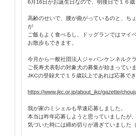
6月16日がお誕生日なので、明後日で１６
高齢のせいで、腰が曲がっているのと、ち
が
ご飯もよく食べるし、ドッグランではマイ
お散歩もできます。
今月から一般社団法人ジャパンケンネルク
ご長寿犬表彰の対象犬の募集が始まってい
JKCの登録犬で１５歳以上であれば応募で
https://www.jkc.or.jp/about_jkc/gazette/chou
我が家のミシェルも早速応募しました。
本当は昨年応募しようと思っていましたが
気づいた時には締め切りが過ぎていました