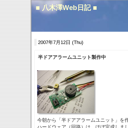
■ 八木澤Web日記 ■
2007年7月12日 (Thu)
半ドアアラームユニット製作中
今朝から「半ドアアラームユニット」を
ハードウェア（回路）は、ほぼ完成しま