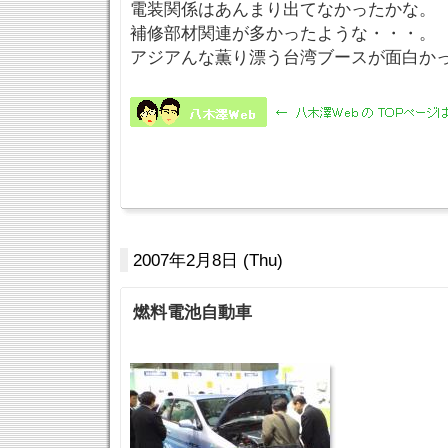
電装関係はあんまり出てなかったかな。
補修部材関連が多かったような・・・。
アジアんな薫り漂う台湾ブースが面白か
2007年2月8日 (Thu)
燃料電池自動車