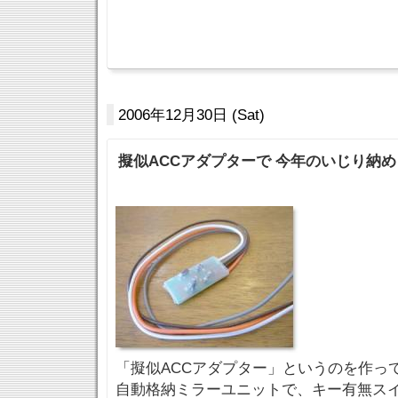
2006年12月30日 (Sat)
擬似ACCアダプターで 今年のいじり納め
「擬似ACCアダプター」というのを作っ
自動格納ミラーユニットで、キー有無ス