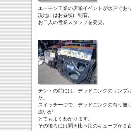
エーモン工業の店頭イベントが水戸であ
現地にはお昼頃に到着。
お二人の営業スタッフを発見。
テントの前には、デッドニングのサンプ
た。
スイッチ一つで、デッドニングの有り無
違いが
とてもよくわかります。
その後ろには聞き比べ用のキューブが２