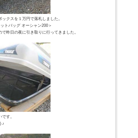
ボックスを１万円で落札しました。
ェットバッグ オーシャン200＞
ので昨日の夜に引き取りに行ってきました。
いです。
う♪