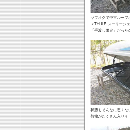
ヤフオクで中古ルーフ
＜THULE スーリージ
「手渡し限定」だった
状態もそんなに悪くな
荷物がたくさん入りそ