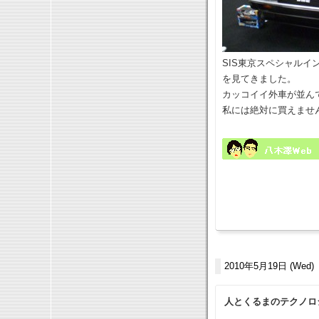
SIS東京スペシャルイン
を見てきました。
カッコイイ外車が並ん
私には絶対に買えません。
2010年5月19日 (Wed)
人とくるまのテクノロ