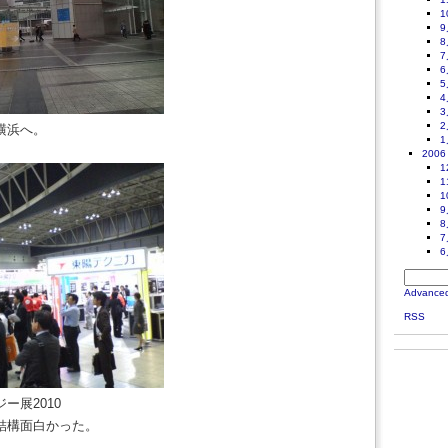
1
9
8
7
6
5
4
3
2
横浜へ。
1
2006
1
1
1
9
8
7
6
Advance
RSS
ー展2010
結構面白かった。