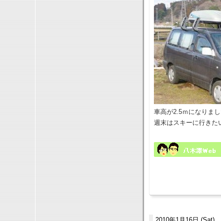
車高が2.5ｍになりま
週末はスキーに行きた
2010年1月16日 (Sat)