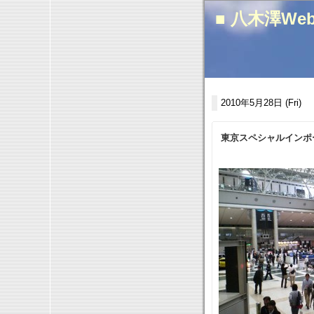
■ 八木澤We
2010年5月28日 (Fri)
東京スペシャルインポ