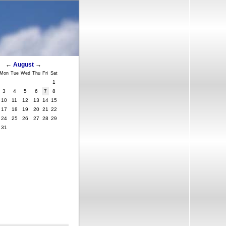
←
August
→
Mon
Tue
Wed
Thu
Fri
Sat
1
3
4
5
6
7
8
10
11
12
13
14
15
17
18
19
20
21
22
24
25
26
27
28
29
31