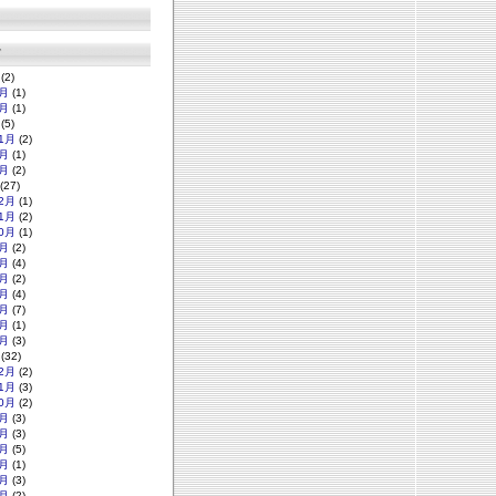
グ
(2)
月
(1)
月
(1)
(5)
1月
(2)
月
(1)
月
(2)
(27)
2月
(1)
1月
(2)
0月
(1)
月
(2)
月
(4)
月
(2)
月
(4)
月
(7)
月
(1)
月
(3)
(32)
2月
(2)
1月
(3)
0月
(2)
月
(3)
月
(3)
月
(5)
月
(1)
月
(3)
月
(2)