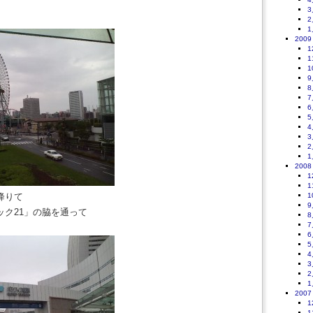
3
。
2
1
2009
1
1
1
9
8
7
6
5
4
3
2
1
2008
1
1
降りて
1
9
ック21」の脇を通って
8
7
6
5
4
3
2
1
2007
1
1