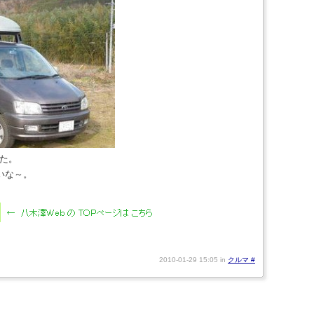
した。
いな～。
2010-01-29 15:05 in
クルマ
#