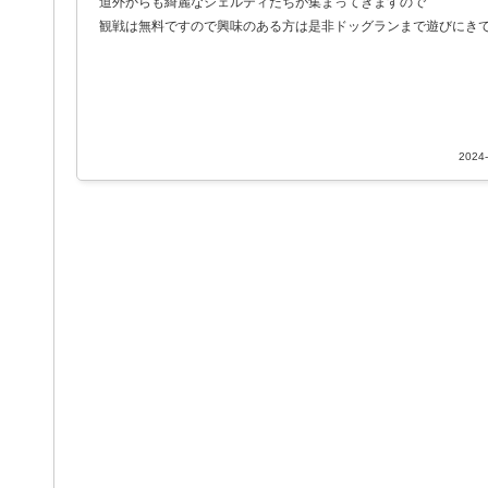
道外からも綺麗なシェルティたちが集まってきますので
観戦は無料ですので興味のある方は是非ドッグランまで遊びにき
2024-