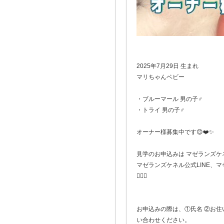
2025年7月29日 生まれ
マリちゃんベビー
・ブルーマール 男の子♂
・トライ 男の子♂
オーナー様募集中です😊❤️✨
見学のお申込みは マゼランズケ
マゼランズケネル公式LINE、
🙋🏻‍♀️
お申込みの際は、①氏名 ②お住
い合わせください。