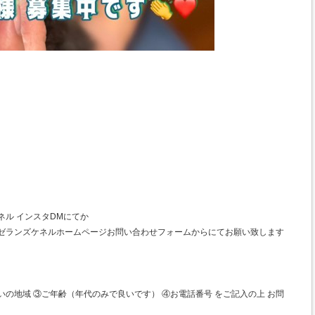
ネル インスタDMにてか
マゼランズケネルホームページお問い合わせフォームからにてお願い致します
いの地域 ③ご年齢（年代のみで良いです） ④お電話番号 をご記入の上 お問