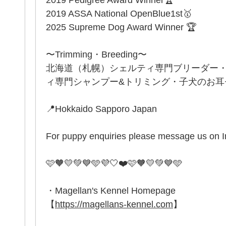
2019 ASSA National OpenBlue1st🥇
2025 Supreme Dog Award Winner 🏆
〜Trimming・Breeding〜
北海道（札幌）シェルティ専門ブリーダー
ィ専門シャンプー&トリミング・子犬のお耳セッ
📍Hokkaido Sapporo Japan
For puppy enquiries please message us on 
🩷🧡💛💚💙🩵💜🤍❤️🩷🧡💛💚💙🩵
・Magellan's Kennel Homepage
【
https://magellans-kennel.com
】