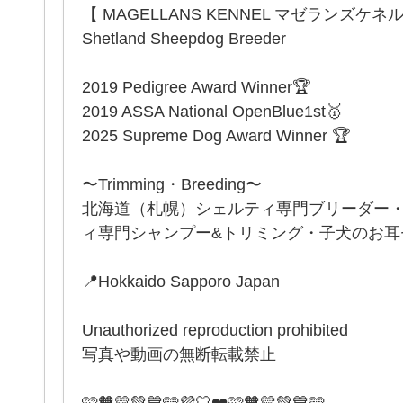
【 MAGELLANS KENNEL マゼランズケネ
Shetland Sheepdog Breeder
2019 Pedigree Award Winner🏆
2019 ASSA National OpenBlue1st🥇
2025 Supreme Dog Award Winner 🏆
〜Trimming・Breeding〜
北海道（札幌）シェルティ専門ブリーダー
ィ専門シャンプー&トリミング・子犬のお耳セッ
📍Hokkaido Sapporo Japan
Unauthorized reproduction prohibited
写真や動画の無断転載禁止
🩷🧡💛💚💙🩵💜🤍❤️🩷🧡💛💚💙🩵