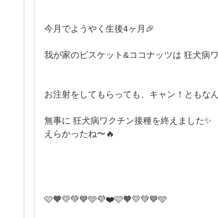
今月でようやく生後4ヶ月🎉
我が家のビスケット&ココナッツは 狂犬病ワ
お注射をしてもらっても、キャン！ともなん
無事に 狂犬病ワクチン接種を終えました✨
えらかったね〜🔥
️🩷🧡💛💚💙🩵💜❤️🩷🧡💛💚💙🩵