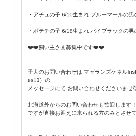
・アチュの子 6/10生まれ ブルーマールの
・ポテチの子 6/18生まれ バイブラックの男
❤️❤️飼い主さま募集中です❤️❤️
子犬のお問い合わせは マゼランズケネルInstagram
es13）の
メッセージにて お問い合わせくださいませ🥰
北海道外からのお問い合わせも歓迎します
ですが直接お迎えに来られる方のみとさせて