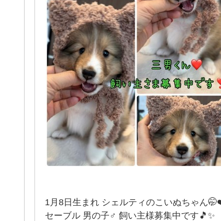
1月8日生まれ シェルティのこいぬちゃん🤭❤
セーブル 男の子♂ 飼い主様募集中です🎵✨