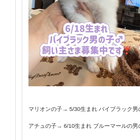
マリオンの子→ 5/30生まれ バイブラック男
アチュの子→ 6/10生まれ ブルーマールの