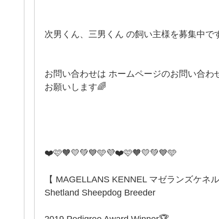
次男くん、三男くん の飼い主様を募集中です
お問い合わせは ホームページのお問い合わ
お願いします🌈
❤️🩷🧡💛💚💙🩵💜❤️🩷🧡💛💚💙🩵
【 MAGELLANS KENNEL マゼランズケネ
Shetland Sheepdog Breeder
2019 Pedigree Award Winner🏆