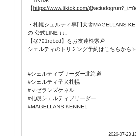
【
https://www.tiktok.com/
@aciudogrun?_t=
・札幌シェルティ専門犬舎MAGELLANS K
の 公式LINE ↓↓↓
【@721rqbcd】をお友達検索🔎
シェルティのトリミング予約はこちらから✨
#シェルティブリーダー北海道
#シェルティ子犬札幌
#マゼランズケネル
#札幌シェルティブリーダー
#MAGELLANS KENNEL
2026-07-23 18