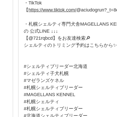
・TikTok
【
https://www.tiktok.com/
@aciudogrun?_t=
・札幌シェルティ専門犬舎MAGELLANS K
の 公式LINE ↓↓↓
【@721rqbcd】をお友達検索🔎
シェルティのトリミング予約はこちらから✨
#シェルティブリーダー北海道
#シェルティ子犬札幌
#マゼランズケネル
#札幌シェルティブリーダー
#MAGELLANS KENNEL
#札幌シェルティ
#札幌シェルティブリーダー
#北海道シェルティブリーダー