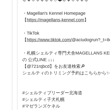
・Magellan's Kennel Homepage
【
https://magellans-kennel.com
】
・TikTok
【
https://www.tiktok.com/
@aciudogrun?_t=
・札幌シェルティ専門犬舎MAGELLANS K
の 公式LINE ↓↓↓
【@721rqbcd】をお友達検索🔎
シェルティのトリミング予約はこちらから✨
#シェルティブリーダー北海道
#シェルティ子犬札幌
#マゼランズケネル