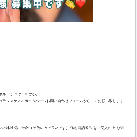
ネル インスタDMにてか
マゼランズケネルホームページお問い合わせフォームからにてお願い致します
いの地域 ③ご年齢（年代のみで良いです） ④お電話番号 をご記入の上 お問