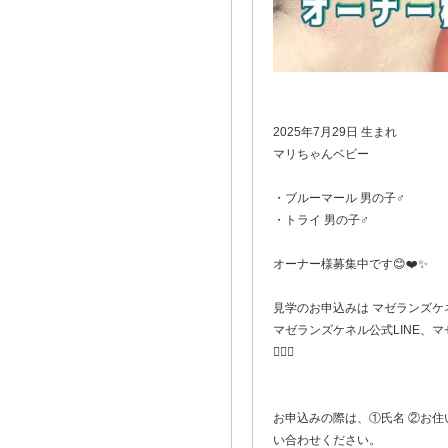
2025年7月29日 生まれ
マリちゃんベビー
・ブルーマール 男の子♂
・トライ 男の子♂
オーナー様募集中です😊❤️✨
見学のお申込みは マゼランズケ
マゼランズケネル公式LINE、
🙋🏻‍♀️
お申込みの際は、①氏名 ②お住
い合わせください。