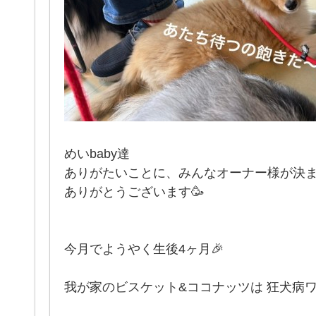
めいbaby達
ありがたいことに、みんなオーナー様が決
ありがとうございます🥳
今月でようやく生後4ヶ月🎉
我が家のビスケット&ココナッツは 狂犬病ワ