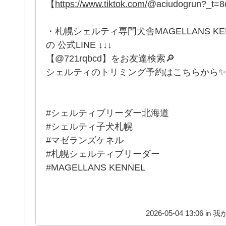
【
https://www.tiktok.com/
@aciudogrun?_t=
・札幌シェルティ専門犬舎MAGELLANS K
の 公式LINE ↓↓↓
【@721rqbcd】をお友達検索🔎
シェルティのトリミング予約はこちらから✨
#シェルティブリーダー北海道
#シェルティ子犬札幌
#マゼランズケネル
#札幌シェルティブリーダー
#MAGELLANS KENNEL
2026-05-04 13:06 in
我