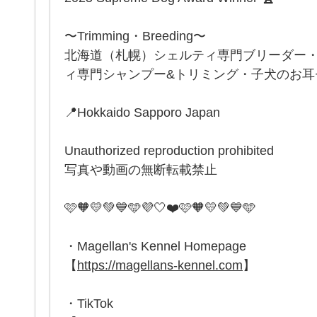
〜Trimming・Breeding〜
北海道（札幌）シェルティ専門ブリーダー
ィ専門シャンプー&トリミング・子犬のお耳セッ
📍Hokkaido Sapporo Japan
Unauthorized reproduction prohibited
写真や動画の無断転載禁止
🩷🧡💛💚💙🩵💜🤍❤️🩷🧡💛💚💙🩵
・Magellan's Kennel Homepage
【
https://magellans-kennel.com
】
・TikTok