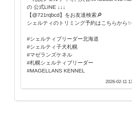
の 公式LINE ↓↓↓
【@721rqbcd】をお友達検索🔎
シェルティのトリミング予約はこちらから✨
#シェルティブリーダー北海道
#シェルティ子犬札幌
#マゼランズケネル
#札幌シェルティブリーダー
#MAGELLANS KENNEL
2026-02-11 1