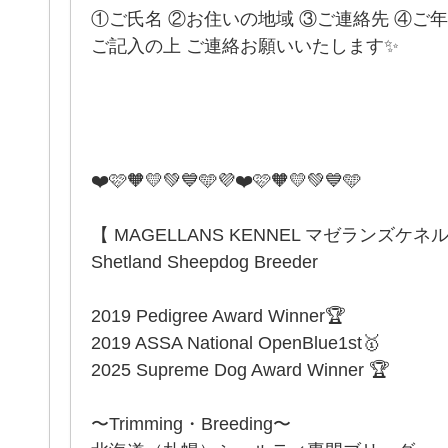
①ご氏名 ②お住いの地域 ③ご連絡先 ④ご
ご記入の上 ご連絡お願いいたします✨
❤️🩷🧡💛💚💙🩵💜❤️🩷🧡💛💚💙🩵
【 MAGELLANS KENNEL マゼランズケネ
Shetland Sheepdog Breeder
2019 Pedigree Award Winner🏆
2019 ASSA National OpenBlue1st🥇
2025 Supreme Dog Award Winner 🏆
〜Trimming・Breeding〜