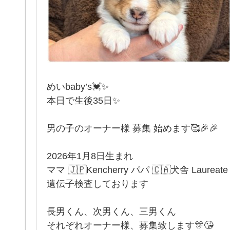
めいbaby’s💓✨
本日で生後35日✨
男の子のオーナー様 募集 始めます🥰🎉🎉
2026年1月8日生まれ
ママ 🇯🇵Kencherry パパ 🇨🇦犬舎 Laureate
遺伝子検査しております
長男くん、次男くん、三男くん
それぞれオーナー様、募集致します🎊😘