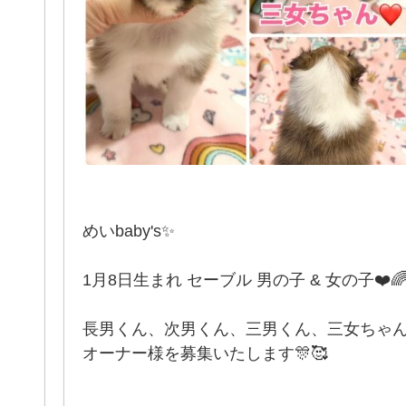
めいbaby's✨
1月8日生まれ セーブル 男の子 & 女の子❤️
長男くん、次男くん、三男くん、三女ちゃ
オーナー様を募集いたします🎊🥰