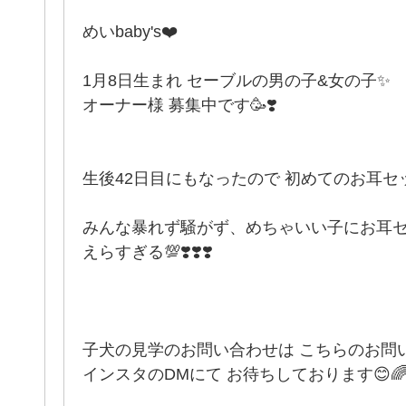
めいbaby's❤️
1月8日生まれ セーブルの男の子&女の子✨
オーナー様 募集中です🥳❣️
生後42日目にもなったので 初めてのお耳セ
みんな暴れず騒がず、めちゃいい子にお耳セッ
えらすぎる💯❣️❣️❣️
子犬の見学のお問い合わせは こちらのお問
インスタのDMにて お待ちしております😊