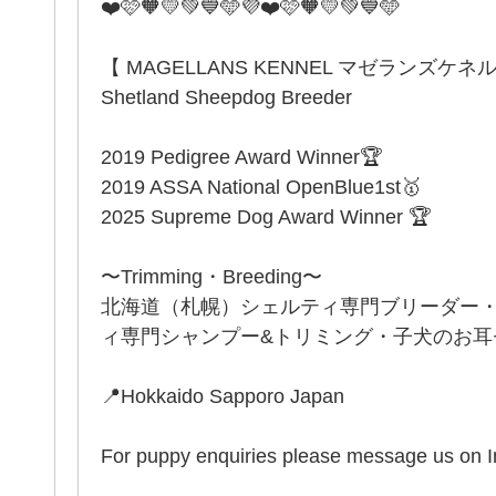
❤️🩷🧡💛💚💙🩵💜❤️🩷🧡💛💚💙🩵
【 MAGELLANS KENNEL マゼランズケネ
Shetland Sheepdog Breeder
2019 Pedigree Award Winner🏆
2019 ASSA National OpenBlue1st🥇
2025 Supreme Dog Award Winner 🏆
〜Trimming・Breeding〜
北海道（札幌）シェルティ専門ブリーダー
ィ専門シャンプー&トリミング・子犬のお耳セッ
📍Hokkaido Sapporo Japan
For puppy enquiries please message us on 