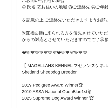
⚠️お問い合わせの際は
① 氏名 ②お住いの地域 ③ご連絡先 ④ご年
を記載の上 ご連絡先いただきますようお願い
※直接面接に来られる方を優先させていた
からの対応とさせていただきすのでご了承願います
❤️🩷🧡💛💚💙🩵💜❤️🩷🧡💛💚💙🩵
【 MAGELLANS KENNEL マゼランズケネ
Shetland Sheepdog Breeder
2019 Pedigree Award Winner🏆
2019 ASSA National OpenBlue1st🥇
2025 Supreme Dog Award Winner 🏆