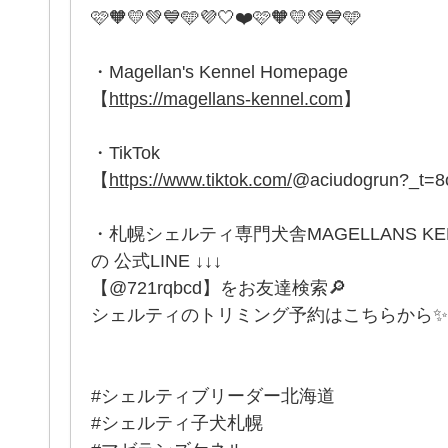
🩷🧡💛💚💙🩵💜🤍❤️🩷🧡💛💚💙🩵
・Magellan's Kennel Homepage
【
https://magellans-kennel.com
】
・TikTok
【
https://www.tiktok.com/
@aciudogrun?_t=
・札幌シェルティ専門犬舎MAGELLANS K
の 公式LINE ↓↓↓
【@721rqbcd】をお友達検索🔎
シェルティのトリミング予約はこちらから✨
#シェルティブリーダー北海道
#シェルティ子犬札幌