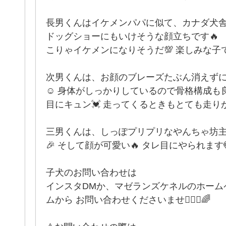
長男くんはイケメンパパに似て、カナダ犬
ドッグショーにもいけそうな顔立ちです🔥
こりゃイケメンになりそうだ💯 楽しみな子で
次男くんは、お顔のブレーズたぶん消えず
☺️ 身体がしっかりしているので骨格構成も良
目にキュン💓 走ってくるときもとても走り
三男くんは、しっぽプリプリなやんちゃ坊主
🎉 そして顔が可愛い🔥 タレ目にやられます
子犬のお問い合わせは
インスタDMか、マゼランズケネルのホーム
ムから お問い合わせくださいませ🙋🏻‍♀️🌈