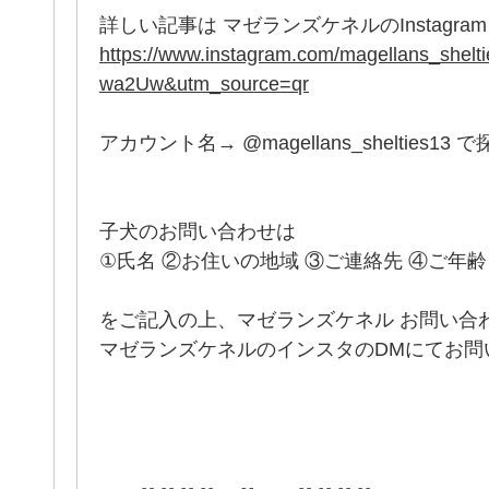
詳しい記事は マゼランズケネルのInstagram
https://www.instagram.com/magellans_sh
wa2Uw&utm_source=qr
アカウント名→ @magellans_shelties13 
子犬のお問い合わせは
①氏名 ②お住いの地域 ③ご連絡先 ④ご年
をご記入の上、マゼランズケネル お問い合
マゼランズケネルのインスタのDMにてお問い