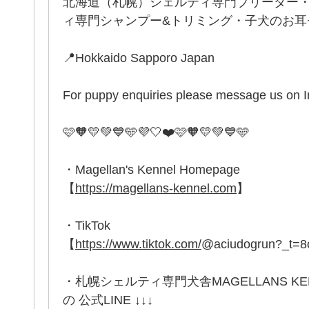
北海道（札幌）シェルティ専門ブリーダー
ィ専門シャンプー&トリミング・子犬のお耳セッ
📍Hokkaido Sapporo Japan
For puppy enquiries please message us on 
🩷🧡💛💚💙🩵💜🤍❤️🩷🧡💛💚💙🩵
・Magellan's Kennel Homepage
【
https://magellans-kennel.com
】
・TikTok
【
https://www.tiktok.com/
@aciudogrun?_t=
・札幌シェルティ専門犬舎MAGELLANS K
の 公式LINE ↓↓↓