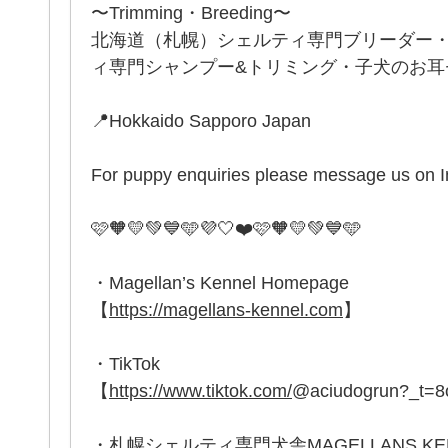
〜Trimming・Breeding〜
北海道（札幌）シェルティ専門ブリーダー
ィ専門シャンプー&トリミング・子犬のお耳セッ
📍Hokkaido Sapporo Japan
For puppy enquiries please message us on 
🩷🧡💛💚💙🩵💜🤍❤️🩷🧡💛💚💙🩵
・Magellan’s Kennel Homepage
【
https://magellans-kennel.com
】
・TikTok
【
https://www.tiktok.com/
@aciudogrun?_t=
・札幌シェルティ専門犬舎MAGELLANS K