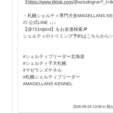
【
https://www.tiktok.com/
@aciudogrun?_t=
・札幌シェルティ専門犬舎MAGELLANS K
の 公式LINE ↓↓↓
【@721rqbcd】をお友達検索🔎
シェルティのトリミング予約はこちらから✨
#シェルティブリーダー北海道
#シェルティ子犬札幌
#マゼランズケネル
#札幌シェルティブリーダー
#MAGELLANS KENNEL
2026-05-04 13:06 in
我