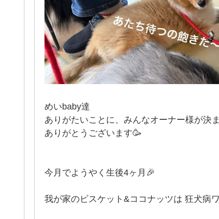
めいbaby達
ありがたいことに、みんなオーナー様が決
ありがとうございます🥳
今月でようやく生後4ヶ月🎉
我が家のビスケット&ココナッツは 狂犬病ワ