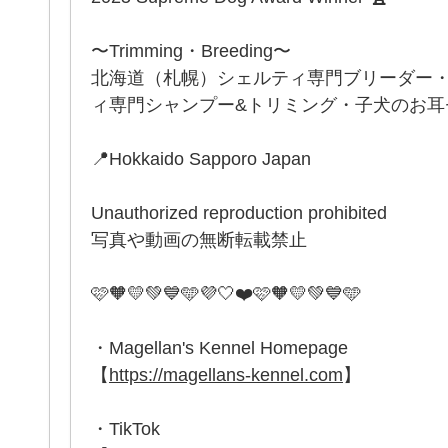
〜Trimming・Breeding〜
北海道（札幌）シェルティ専門ブリーダー
ィ専門シャンプー&トリミング・子犬のお耳セッ
📍Hokkaido Sapporo Japan
Unauthorized reproduction prohibited
写真や動画の無断転載禁止
🩷🧡💛💚💙🩵💜🤍❤️🩷🧡💛💚💙🩵
・Magellan's Kennel Homepage
【
https://magellans-kennel.com
】
・TikTok