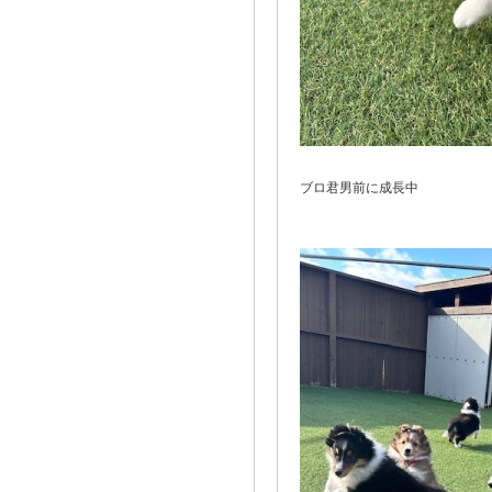
ブロ君男前に成長中