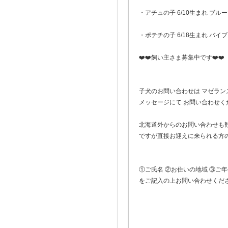
・アチュの子 6/10生まれ ブ
・ポテチの子 6/18生まれ バイ
❤️❤️飼い主さま募集中です❤️❤️
子犬のお問い合わせは マゼランズケネルI
メッセージにて お問い合わせくだ
北海道外からのお問い合わせも
ですが直接お迎えに来られる方の
①ご氏名 ②お住いの地域 ③ご
をご記入の上お問い合わせくださ