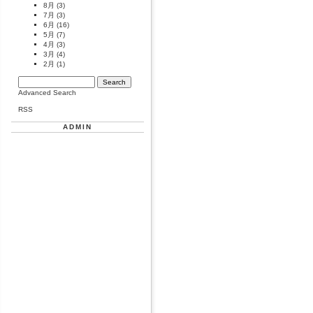
8月
(3)
7月
(3)
6月
(16)
5月
(7)
4月
(3)
3月
(4)
2月
(1)
Advanced Search
RSS
ADMIN