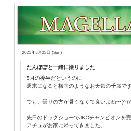
2021年5月23日 (Sun)
たんぽぽと一緒に撮りました
5月の後半だというのに
週末になると梅雨のようなお天気の千歳で
でも、曇りの方が暑くなくて良いよね〜(^m^ 
先日のドッグショーでJKCチャンピオンを
アチュがお家に帰ってきました。