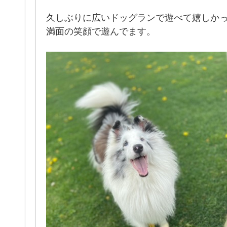
久しぶりに広いドッグランで遊べて嬉しか
満面の笑顔で遊んでます。