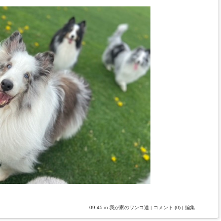
09:45 in
我が家のワンコ達
|
コメント (0)
|
編集