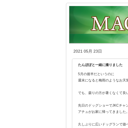
2021 05月 23日
たんぽぽと一緒に撮りました
5月の後半だというのに
週末になると梅雨のようなお天
でも、曇りの方が暑くなくて良いよ
先日のドッグショーでJKCチャ
アチュがお家に帰ってきました
久しぶりに広いドッグランで遊