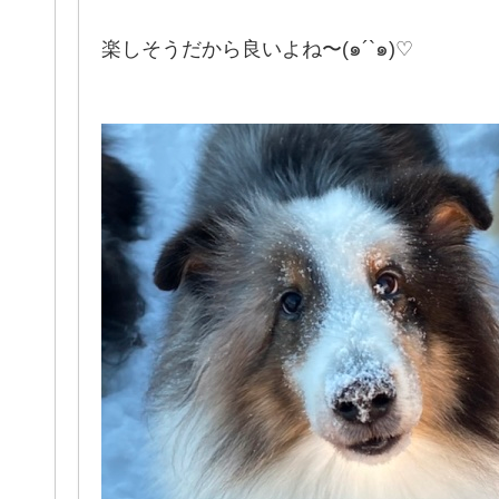
楽しそうだから良いよね〜(๑´`๑)♡