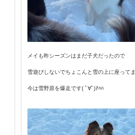
メイも昨シーズンはまだ子犬だったので
雪遊びしないでちょこんと雪の上に座って
今は雪野原を爆走です( ﾟ∀ﾟ)ｱﾊﾊ