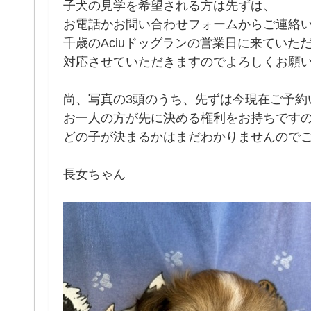
子犬の見学を希望される方は先ずは、
お電話かお問い合わせフォームからご連絡
千歳のAciuドッグランの営業日に来ていた
対応させていただきますのでよろしくお願
尚、写真の3頭のうち、先ずは今現在ご予約
お一人の方が先に決める権利をお持ちです
どの子が決まるかはまだわかりませんので
長女ちゃん