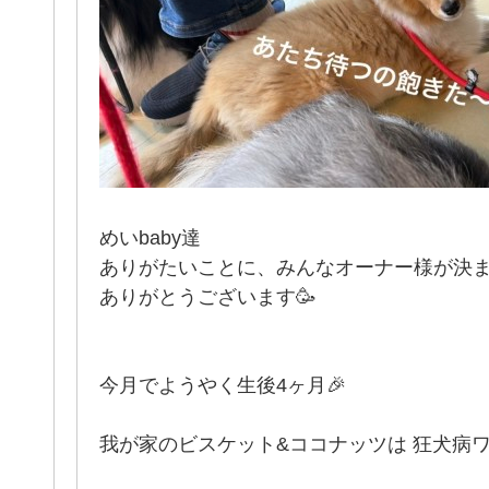
めいbaby達
ありがたいことに、みんなオーナー様が決
ありがとうございます🥳
今月でようやく生後4ヶ月🎉
我が家のビスケット&ココナッツは 狂犬病ワ