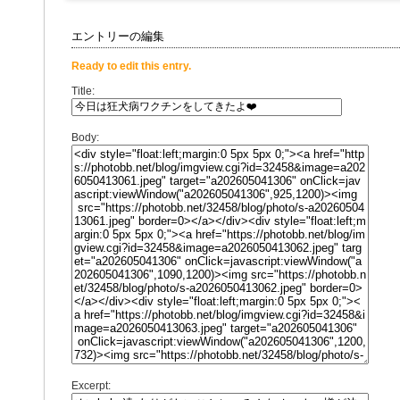
エントリーの編集
Ready to edit this entry.
Title:
Body:
Excerpt: