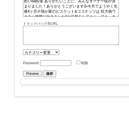
トラックバック先URL:
Password:
削除