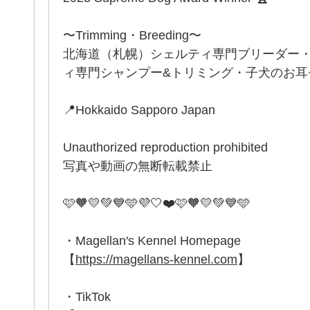
〜Trimming・Breeding〜
北海道（札幌）シェルティ専門ブリーダー
ィ専門シャンプー&トリミング・子犬のお耳セッ
📍Hokkaido Sapporo Japan
Unauthorized reproduction prohibited
写真や動画の無断転載禁止
🩷🧡💛💚💙🩵💜🤍❤️🩷🧡💛💚💙🩵
・Magellan's Kennel Homepage
【
https://magellans-kennel.com
】
・TikTok