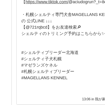
【
https://www.tiktok.com/
@aciudogrun?_t=
・札幌シェルティ専門犬舎MAGELLANS K
の 公式LINE ↓↓↓
【@721rqbcd】をお友達検索🔎
シェルティのトリミング予約はこちらから✨
#シェルティブリーダー北海道
#シェルティ子犬札幌
#マゼランズケネル
#札幌シェルティブリーダー
#MAGELLANS KENNEL
13:06 in
我が