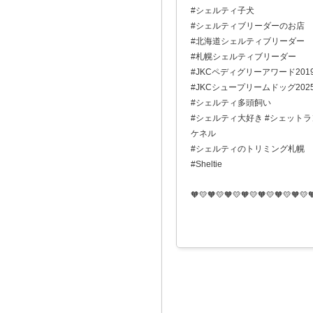
#シェルティ子犬
#シェルティブリーダーのお店
#北海道シェルティブリーダー
#札幌シェルティブリーダー
#JKCペディグリーアワード201
#JKCシュープリームドッグ202
#シェルティ多頭飼い
#シェルティ大好き #シェットラン
ケネル
#シェルティのトリミング札幌
#Sheltie
🧡💛🧡💛🧡💛🧡💛🧡💛🧡💛🧡💛