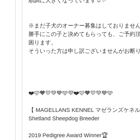
順調に大きくなっています☺️✨
※まだ子犬のオーナー募集はしておりませ
勝手にこの子と決めてもらっても、ご予約
困ります。
そういった方は申し訳ございませんがお断
❤️🩷🧡💛💚💙🩵💜❤️🩷🧡💛💚💙🩵
【 MAGELLANS KENNEL マゼランズケネ
Shetland Sheepdog Breeder
2019 Pedigree Award Winner🏆