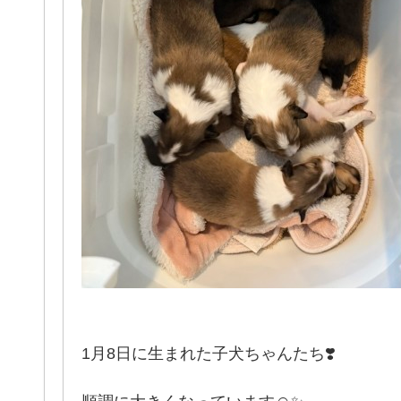
1月8日に生まれた子犬ちゃんたち❣️