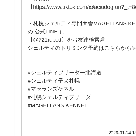
【
https://www.tiktok.com/
@aciudogrun?_t=
・札幌シェルティ専門犬舎MAGELLANS K
の 公式LINE ↓↓↓
【@721rqbcd】をお友達検索🔎
シェルティのトリミング予約はこちらから✨
#シェルティブリーダー北海道
#シェルティ子犬札幌
#マゼランズケネル
#札幌シェルティブリーダー
#MAGELLANS KENNEL
2026-01-24 18