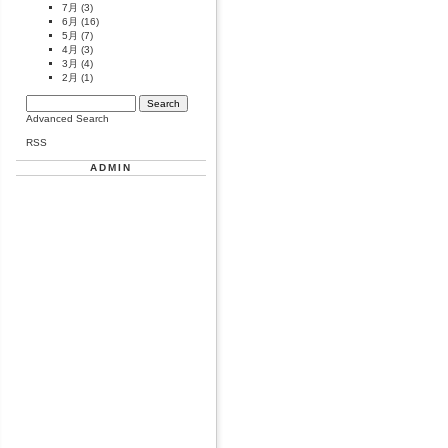
7月
(3)
6月
(16)
5月
(7)
4月
(3)
3月
(4)
2月
(1)
Advanced Search
RSS
ADMIN