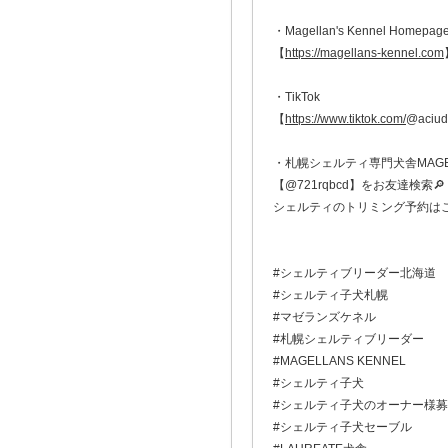
・Magellan's Kennel Homepag
【
https://magellans-kennel.com
・TikTok
【
https://www.tiktok.com/
@aciud
・札幌シェルティ専門犬舎MAGELL
【@721rqbcd】をお友達検索🔎
シェルティのトリミング予約は
#シェルティブリーダー北海道
#シェルティ子犬札幌
#マゼランズケネル
#札幌シェルティブリーダー
#MAGELLANS KENNEL
#シェルティ子犬
#シェルティ子犬のオーナー様
#シェルティ子犬セーブル