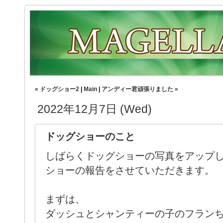
« ドッグショー2
|
Main
|
アンディー君頑張りました »
2022年12月7日 (Wed)
ドッグショーのこと
しばらくドッグショーの写真をアップ
ショーの報告をさせていただきます。
まずは、
ダッシュとシャンティーの子のフラン