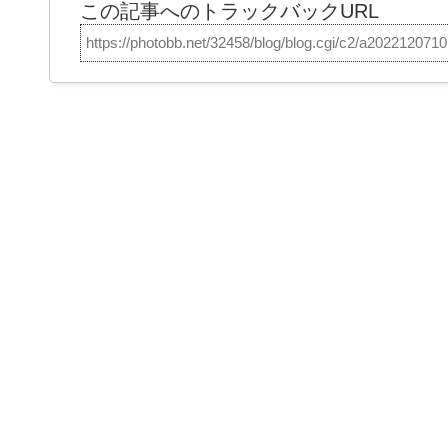
この記事へのトラックバックURL
https://photobb.net/32458/blog/blog.cgi/c2/a202212071