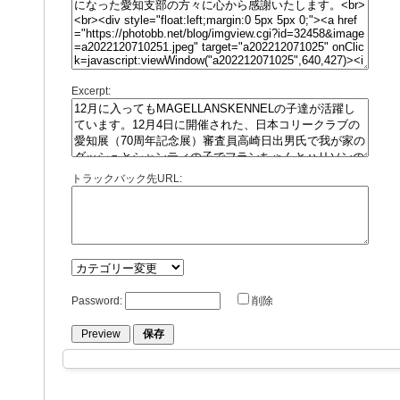
Excerpt:
トラックバック先URL:
Password:
削除