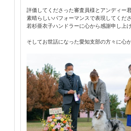
評価してくださった審査員様とアンディー
素晴らしいパフォーマンスで表現してくだ
若杉亜衣子ハンドラーに心から感謝申し上
そしてお世話になった愛知支部の方々に心