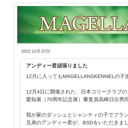
2022 12月 07日
アンディー君頑張りました
12月に入ってもMAGELLANSKENNEL
12月4日に開催された、日本コリークラブの
愛知展（70周年記念展）審査員高崎日出男
我が家のダッシュとシャンティの子でフラ
兄弟のアンディー君が、BSDをいただきま