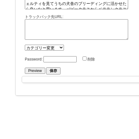
トラックバック先URL:
Password:
削除