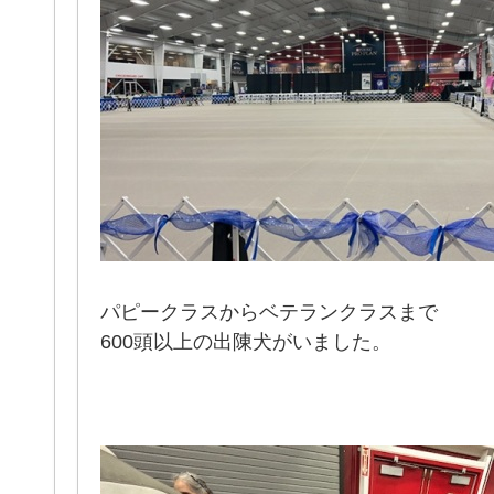
パピークラスからベテランクラスまで
600頭以上の出陳犬がいました。