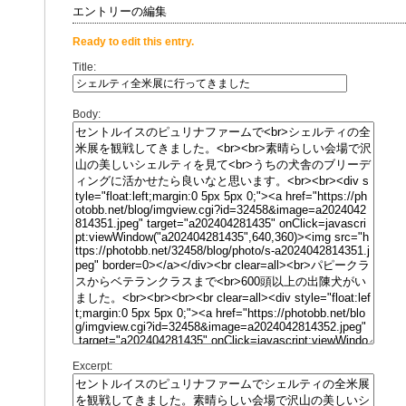
エントリーの編集
Ready to edit this entry.
Title:
Body:
Excerpt: