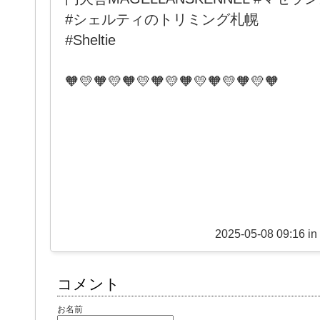
#シェルティのトリミング札幌
#Sheltie
🧡💛🧡💛🧡💛🧡💛🧡💛🧡💛🧡💛🧡
2025-05-08 09:16 in
コメント
お名前