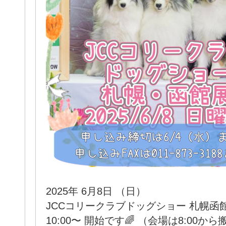
2025年 6月8日 （日）
JCCコリークラブドッグショー 札幌函
10:00〜 開始です🌈 （会場は8:00か