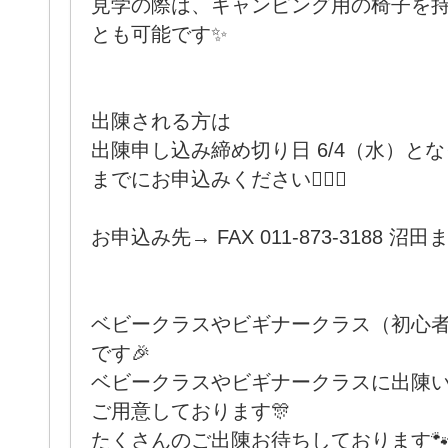
見学の際は、キャンピング用の椅子を
とも可能です✨
出陳される方は
出陳申し込み締め切り日 6/4（水）と
までにお申込みください🙇🏻‍♀️
お申込み先→ FAX 011-873-3188 
ベビークラスやビギナークラス（初心
です🎉
ベビークラスやビギナークラスに出陳
ご用意しております🎊
たくさんのご出陳お待ちしております