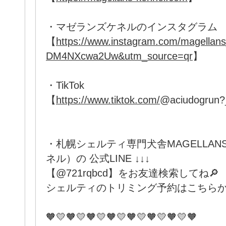
・マゼランズケネルのインスタグラム
【
https://www.instagram.com/magellan
DM4NXcwa2Uw&utm_source=qr
】
・TikTok
【
https://www.tiktok.com/
@aciudogrun
・札幌シェルティ専門犬舎MAGELLANS
ネル）の 公式LINE ↓↓↓
【@721rqbcd】をお友達検索してね🔎
シェルティのトリミング予約はこちらか
🧡💛🧡💛🧡💛🧡💛🧡💛🧡💛🧡💛🧡