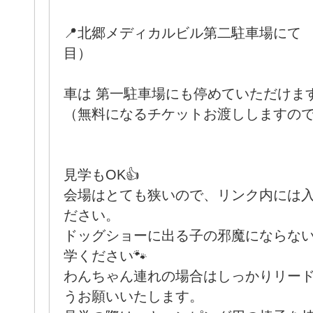
📍北郷メディカルビル第二駐車場にて 
目）
車は 第一駐車場にも停めていただけます🙆‍♀️
（無料になるチケットお渡ししますの
見学もOK👍
会場はとても狭いので、リンク内には
ださい。
ドッグショーに出る子の邪魔にならない
学ください🐾
わんちゃん連れの場合はしっかりリー
うお願いいたします。