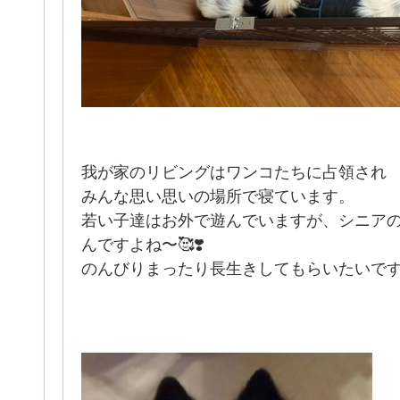
我が家のリビングはワンコたちに占領され
みんな思い思いの場所で寝ています。
若い子達はお外で遊んでいますが、シニア
んですよね〜🥰❣️
のんびりまったり長生きしてもらいたいで