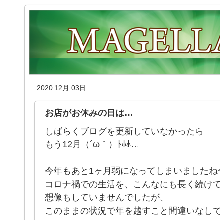
2020 12月 03日
お店がお休みの日は…
しばらくブログを更新していなかったら
もう12月（´ω｀）ﾄﾎﾎ…
今年もあと1ヶ月弱になってしまいましたね
コロナ禍での生活を、こんなにも長く続け
想像もしていませんでしたが、
このままの状況で年を越すこと間違いなしですね