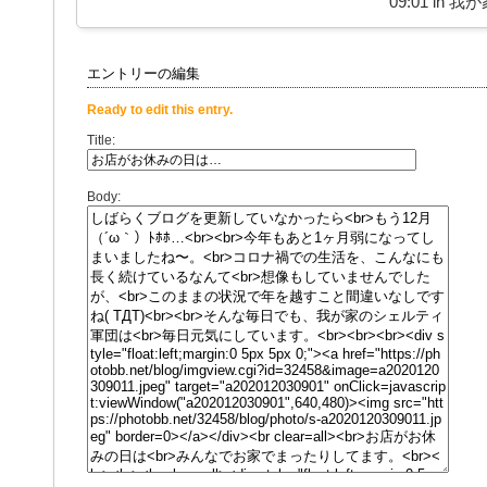
09:01 in
我が
エントリーの編集
Ready to edit this entry.
Title:
Body: