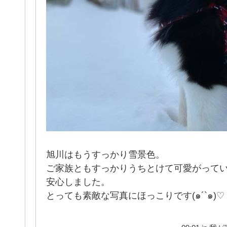
旭川はもうすっかり雪景色。
ご家族ともすっかりうちとけて可愛がって
安心しました。
とっても素敵な写真にほっこりです(๑´`๑)♡