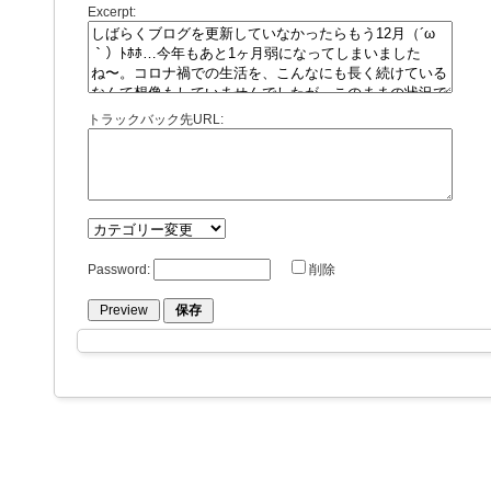
Excerpt:
トラックバック先URL:
Password:
削除