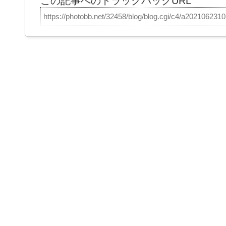
この記事へのトラックバックURL
https://photobb.net/32458/blog/blog.cgi/c4/a202106231