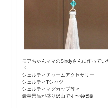
モアちゃんママのSindyさんに作って
ド
シェルティチャームアクセサリー
シェルティTシャツ
シェルティマグカップ等々
豪華景品が盛り沢山です〜😂❣️￼