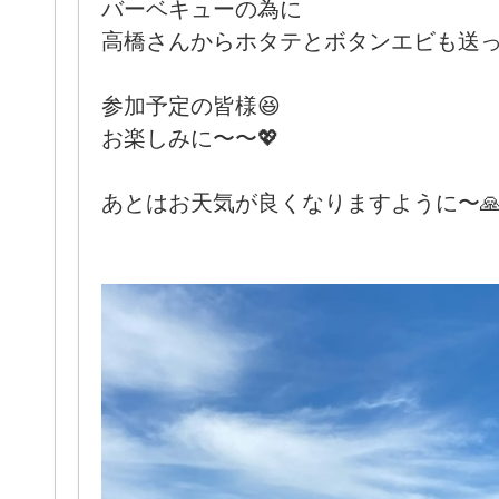
バーベキューの為に
高橋さんからホタテとボタンエビも送って
参加予定の皆様😆
お楽しみに〜〜💖
あとはお天気が良くなりますように〜🙏